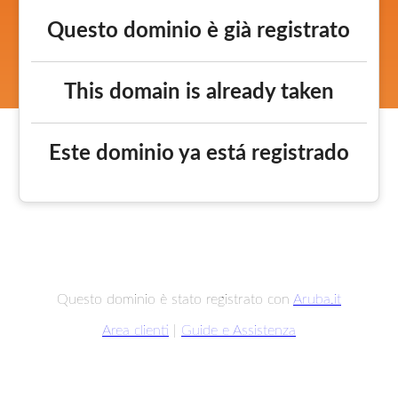
Questo dominio è già registrato
This domain is already taken
Este dominio ya está registrado
Questo dominio è stato registrato con
Aruba.it
Area clienti
|
Guide e Assistenza